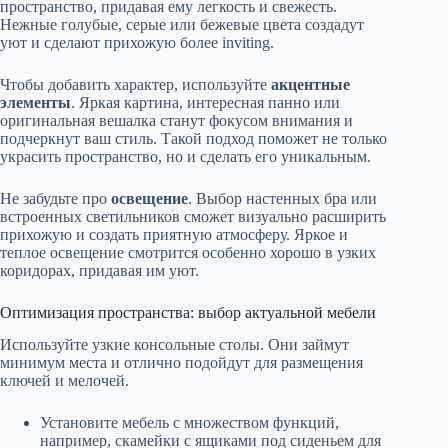
пространство, придавая ему легкость и свежесть.
Нежные голубые, серые или бежевые цвета создадут
уют и сделают прихожую более inviting.
Чтобы добавить характер, используйте
акцентные
элементы
. Яркая картина, интересная панно или
оригинальная вешалка станут фокусом внимания и
подчеркнут ваш стиль. Такой подход поможет не только
украсить пространство, но и сделать его уникальным.
Не забудьте про
освещение
. Выбор настенных бра или
встроенных светильников сможет визуально расширить
прихожую и создать приятную атмосферу. Яркое и
теплое освещение смотрится особенно хорошо в узких
коридорах, придавая им уют.
Оптимизация пространства: выбор актуальной мебели
Используйте узкие консольные столы. Они займут
минимум места и отлично подойдут для размещения
ключей и мелочей.
Установите мебель с множеством функций,
например, скамейки с ящиками под сиденьем для