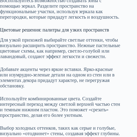
Воспользуйтесь возможностью создавать зоны с
помощью зеркал. Разделите пространство на
функциональные участки, используя зеркала как
перегородки, которые придадут легкость и воздушность.
Цветовые решения: палитры для узких пространств
Для узкой прихожей выбирайте светлые оттенки, чтобы
визуально расширить пространство. Нежные пастельные
цветовые схемы, как например, светло-голубой или
лавандовый, создают эффект легкости и свежести.
Добавьте акценты через яркие вставки. Ярко-красные
или изумрудно-зеленые детали на одном из стен или в
элементах декора придадут характер, не перегружая
обстановку.
Используйте комбинированные цвета. Создайте
интересный переход между светлой верхней частью стен
и темным нижним пластом. Это поможет «срезать»
пространство, делая его более уютным.
Выбор холодных оттенков, таких как серые и голубые,
визуально «отодвинет» стены, создавая эффект глубины.