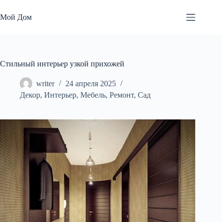
Перейти
к
Мой Дом
сути
Стильный интерьер узкой прихожей
writer
24 апреля 2025
Декор
,
Интерьер
,
Мебель
,
Ремонт
,
Сад