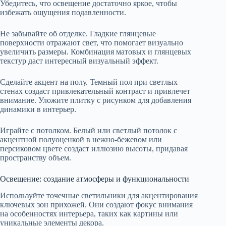
Убедитесь, что освещение достаточно яркое, чтобы
избежать ощущения подавленности.
Не забывайте об отделке. Гладкие глянцевые
поверхности отражают свет, что помогает визуально
увеличить размеры. Комбинация матовых и глянцевых
текстур даст интересный визуальный эффект.
Сделайте акцент на полу. Темный пол при светлых
стенах создаст привлекательный контраст и привлечет
внимание. Уложите плитку с рисунком для добавления
динамики в интерьер.
Играйте с потолком. Белый или светлый потолок с
акцентной полуоценкой в нежно-бежевом или
персиковом цвете создаст иллюзию высоты, придавая
пространству объем.
Освещение: создание атмосферы и функциональности
Используйте точечные светильники для акцентирования
ключевых зон прихожей. Они создают фокус внимания
на особенностях интерьера, таких как картины или
уникальные элементы декора.