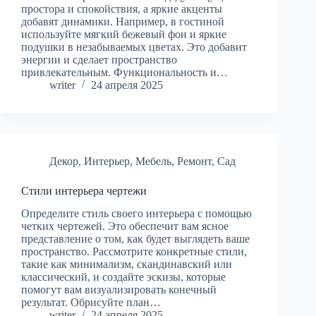
простора и спокойствия, а яркие акценты
добавят динамики. Например, в гостиной
используйте мягкий бежевый фон и яркие
подушки в незабываемых цветах. Это добавит
энергии и сделает пространство
привлекательным. Функциональность и…
writer
24 апреля 2025
Декор
,
Интерьер
,
Мебель
,
Ремонт
,
Сад
Стили интерьера чертежи
Определите стиль своего интерьера с помощью
четких чертежей. Это обеспечит вам ясное
представление о том, как будет выглядеть ваше
пространство. Рассмотрите конкретные стили,
такие как минимализм, скандинавский или
классический, и создайте эскизы, которые
помогут вам визуализировать конечный
результат. Обрисуйте план…
writer
24 апреля 2025