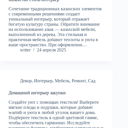
Сочетание традиционных казахских элементов
с современными решениями создает
уникальный интерьер, который отражает
богатую культуру страны. Обратите внимание
на использование азык — казахской мебели,
выполненной из дерева. Эта стильная и
практичная мебель добавит теплоты и уюта в
ваше пространство. При оформлении…
writer
24 апреля 2025
Декор
,
Интерьер
,
Мебель
,
Ремонт
,
Сад
Домашний интерьер закупки
Создайте уют с помощью текстиля! Выберите
мягкие пледы и подушки, которые добавят
warmth и уюта в любой уголок вашего дома.
Подберите текстиль в одной цветовой гамме,
чтобы обеспечить гармонию. Исследуйте
различные фактуры, комбинируя натуральные и