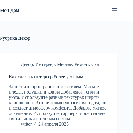
Перейти
к
Мой Дом
сути
Рубрика
Декор
Декор
,
Интерьер
,
Мебель
,
Ремонт
,
Сад
Как сделать интерьер более уютным
Заполните пространство текстилем. Мягкие
пледы, подушки и ковры добавляют тепла и
уюта. Используйте разные текстуры: шерсть,
хлопок, лен. Это не только украсит ваш дом, но
и создаст атмосферу комфорта. Добавьте мягкое
освещение. Используйте торшеры и настенные
светильники с теплым светом.…
writer
24 апреля 2025