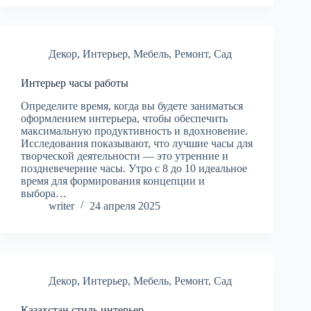
Декор
,
Интерьер
,
Мебель
,
Ремонт
,
Сад
Интерьер часы работы
Определите время, когда вы будете заниматься
оформлением интерьера, чтобы обеспечить
максимальную продуктивность и вдохновение.
Исследования показывают, что лучшие часы для
творческой деятельности — это утренние и
поздневечерние часы. Утро с 8 до 10 идеальное
время для формирования концепции и
выбора…
writer
24 апреля 2025
Декор
,
Интерьер
,
Мебель
,
Ремонт
,
Сад
Казахстан стиль интерьер