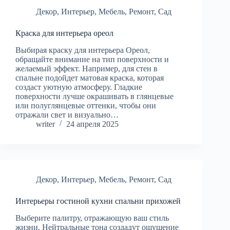
Декор
,
Интерьер
,
Мебель
,
Ремонт
,
Сад
Краска для интерьера ореол
Выбирая краску для интерьера Ореол,
обращайте внимание на тип поверхности и
желаемый эффект. Например, для стен в
спальне подойдет матовая краска, которая
создаст уютную атмосферу. Гладкие
поверхности лучше окрашивать в глянцевые
или полуглянцевые оттенки, чтобы они
отражали свет и визуально…
writer
24 апреля 2025
Декор
,
Интерьер
,
Мебель
,
Ремонт
,
Сад
Интерьеры гостиной кухни спальни прихожей
Выберите палитру, отражающую ваш стиль
жизни. Нейтральные тона создадут ощущение